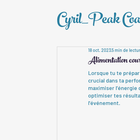
Cyril_Peak Coa
18 oct. 2023
5 min de lectu
Alimentation cour
Lorsque tu te prépare
crucial dans ta perfo
maximiser l’énergie 
optimiser tes résulta
l'événement.