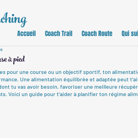
ching
Accueil
Coach Trail
Coach Route
Qui su
re
se à pied
s pour une course ou un objectif sportif, ton alimentatio
rmance. Une alimentation équilibrée et adaptée peut t'ai
dont tu vas avoir besoin, favoriser une meilleure récupér
ts. Voici un guide pour t'aider à planifier ton régime ali