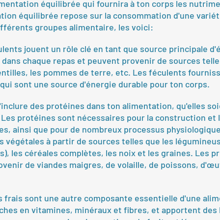
imentation équilibrée qui fournira à ton corps les nutrimen
tion équilibrée repose sur la consommation d'une variét
ifférents groupes alimentaire, les voici:
ulents jouent un rôle clé en tant que source principale d'é
s dans chaque repas et peuvent provenir de sources telles
 lentilles, les pommes de terre, etc. Les féculents fournis
qui sont une source d'énergie durable pour ton corps.
'inclure des protéines dans ton alimentation, qu'elles soi
 Les protéines sont nécessaires pour la construction et l
es, ainsi que pour de nombreux processus physiologique
 végétales à partir de sources telles que les légumineuse
s), les céréales complètes, les noix et les graines. Les p
venir de viandes maigres, de volaille, de poissons, d'œu
s frais sont une autre composante essentielle d'une alim
riches en vitamines, minéraux et fibres, et apportent des 