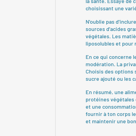
la santé. Essaye de 
choisissant une vari
N'oublie pas d'inclur
sources d'acides gras
végétales. Les matiè
liposolubles et pour 
En ce qui concerne l
modération. La privat
Choisis des options 
sucre ajouté ou les 
En résumé, une alime
protéines végétales 
et une consommation
fournir à ton corps 
et maintenir une bon