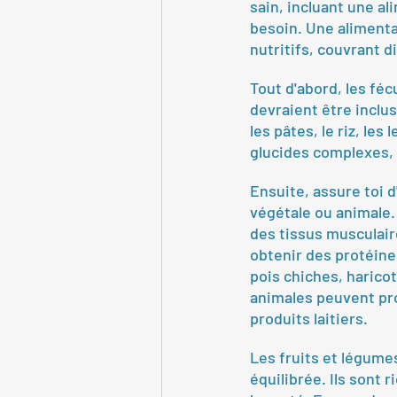
sain, incluant une al
besoin. Une alimenta
nutritifs, couvrant d
Tout d'abord, les féc
devraient être inclu
les pâtes, le riz, les
glucides complexes, 
Ensuite, assure toi d
végétale ou animale.
des tissus musculair
obtenir des protéines
pois chiches, haricot
animales peuvent pro
produits laitiers.
Les fruits et légume
équilibrée. Ils sont 